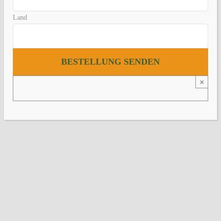
Land
×