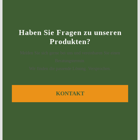
Haben Sie Fragen zu unseren
Produkten?
Melden Sie sich gerne bei uns und vereinbaren Sie einen
Beratungstermin.
Wir finden die passende Lösung. Versprochen.
KONTAKT