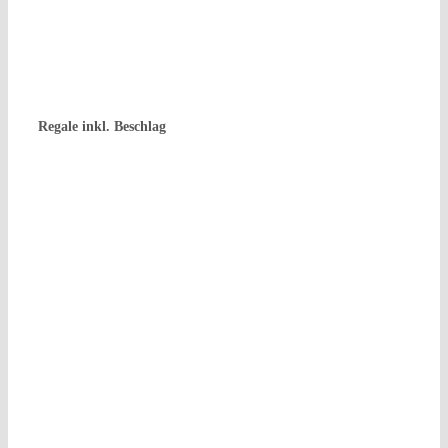
Rega­le inkl. Beschlag