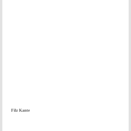
Filz Kan­te