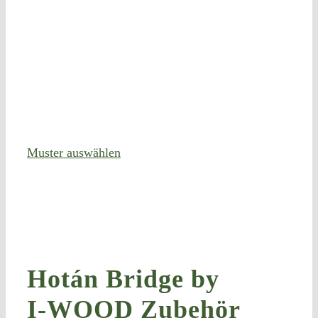
Mus­ter auswählen
Hotán Bridge by
I‑WOOD Zubehör