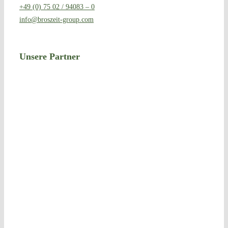
+49 (0) 75 02 / 94083 – 0
info@broszeit-group.com
Unse­re Partner