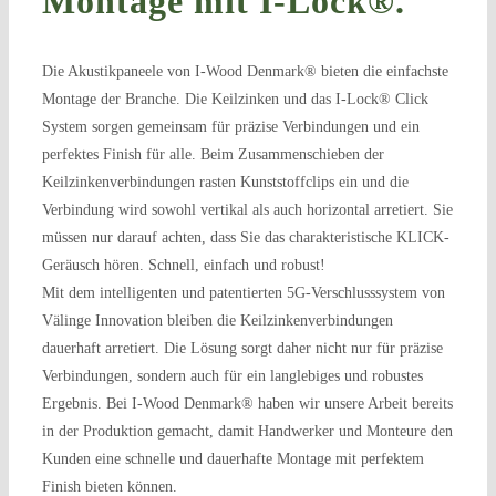
Montage mit I-Lock®.
Die Akustikpaneele von I-Wood Denmark® bieten die einfachste
Montage der Branche. Die Keilzinken und das I-Lock® Click
System sorgen gemeinsam für präzise Verbindungen und ein
perfektes Finish für alle. Beim Zusammenschieben der
Keilzinkenverbindungen rasten Kunststoffclips ein und die
Verbindung wird sowohl vertikal als auch horizontal arretiert. Sie
müssen nur darauf achten, dass Sie das charakteristische KLICK-
Geräusch hören. Schnell, einfach und robust!
Mit dem intelligenten und patentierten 5G-Verschlusssystem von
Välinge Innovation bleiben die Keilzinkenverbindungen
dauerhaft arretiert. Die Lösung sorgt daher nicht nur für präzise
Verbindungen, sondern auch für ein langlebiges und robustes
Ergebnis. Bei I-Wood Denmark® haben wir unsere Arbeit bereits
in der Produktion gemacht, damit Handwerker und Monteure den
Kunden eine schnelle und dauerhafte Montage mit perfektem
Finish bieten können.