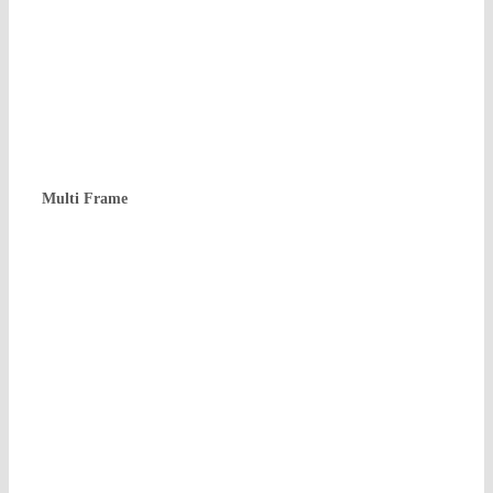
Mul­ti Frame