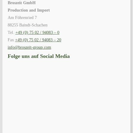
Broszeit GmbH
Production and Import
Am Föhrenried 7
88255 Baindt-Schachen
Tel.
+49 (0) 75 02 / 94083 – 0
Fax
+49 (0) 75 02 / 94083 – 20
info@broszeit-group.com
Folge uns auf Social Media