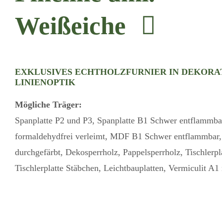
Weißeiche
EXKLUSIVES ECHTHOLZFURNIER IN DEKORA
LINIENOPTIK
Mögliche Träger:
Spanplatte P2 und P3, Spanplatte B1 Schwer entflamm
formaldehydfrei verleimt, MDF B1 Schwer entflammba
durchgefärbt, Dekosperrholz, Pappelsperrholz, Tischlerpla
Tischlerplatte Stäbchen, Leichtbauplatten, Vermiculit A1