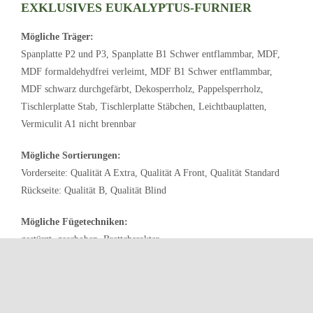
EXKLUSIVES EUKALYPTUS-FURNIER
Mögliche Träger:
Spanplatte P2 und P3, Spanplatte B1 Schwer entflammbar, MDF,
MDF formaldehydfrei verleimt, MDF B1 Schwer entflammbar,
MDF schwarz durchgefärbt, Dekosperrholz, Pappelsperrholz,
Tischlerplatte Stab, Tischlerplatte Stäbchen, Leichtbauplatten,
Vermiculit A1 nicht brennbar
Mögliche Sortierungen:
Vorderseite: Qualität A Extra, Qualität A Front, Qualität Standard
Rückseite: Qualität B, Qualität Blind
Mögliche Fügetechniken:
gestürzt, geschoben, Brettcharakter